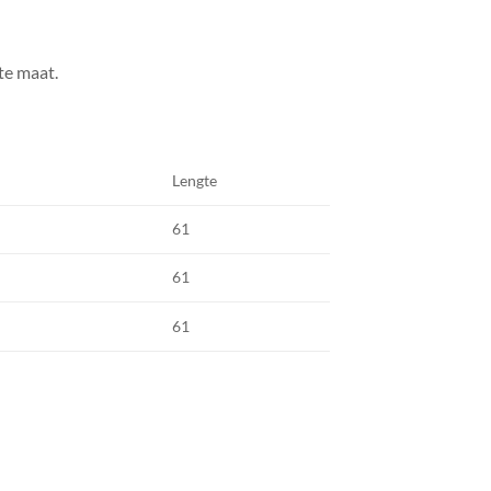
te maat.
Lengte
61
61
61