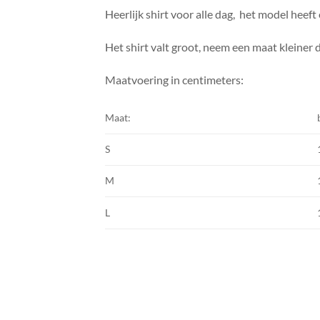
Heerlijk shirt voor alle dag, het model heef
Het shirt valt groot, neem een maat kleiner
Maatvoering in centimeters:
Maat:
S
M
L