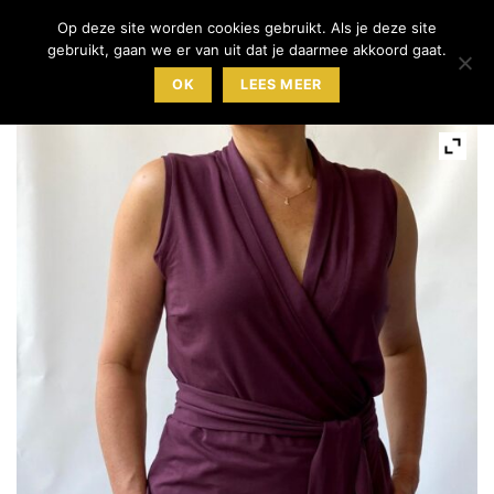
Ga
Op deze site worden cookies gebruikt. Als je deze site
0
naar
gebruikt, gaan we er van uit dat je daarmee akkoord gaat.
inhoud
OK
LEES MEER