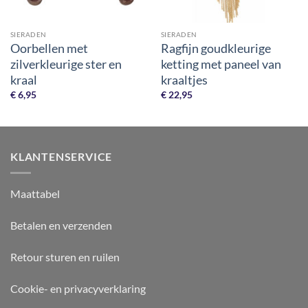
SIERADEN
SIERADEN
Oorbellen met
Ragfijn goudkleurige
zilverkleurige ster en
ketting met paneel van
kraal
kraaltjes
€
6,95
€
22,95
KLANTENSERVICE
Maattabel
Betalen en verzenden
Retour sturen en ruilen
Cookie- en privacyverklaring