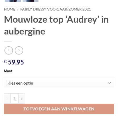
HOME
/
FAIRLY DRESSY VOORJAAR/ZOMER 2021
Mouwloze top ‘Audrey’ in
aubergine
59,95
€
Maat
Mouwloze top 'Audrey' in aubergine aantal
TOEVOEGEN AAN WINKELWAGEN