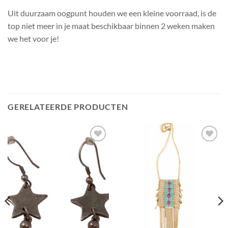
Uit duurzaam oogpunt houden we een kleine voorraad, is de
top niet meer in je maat beschikbaar binnen 2 weken maken
we het voor je!
GERELATEERDE PRODUCTEN
❤
❤
Toevoegen
Toevoegen
aan
aan
wensenlijst
wensenlijst