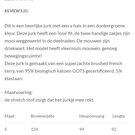
REVIEWS (0)
Dit is een heerlijke jurk met een v hals in een donkergroene
kleur. Deze jurk heeft een ‘lose’ fit, de twee handige zakjes zijn
mooi weggewerkt in de deelnaden. De mouwen zijn
driekwart. Het model heeft vleermuis mouwen, genoeg
bewegingsruimte!
Deze jurk is gemaakt van een superzachte brushed french
terry, van 95% biologisch katoen GOTS gecertificeerd, 5%
elastaan.
Maatvoering:
de stretch stof zorgt dat het jurkje mee rekt.
Maat:
Bovenwijdte
Heupomvang
Lengte
S
124
94
92