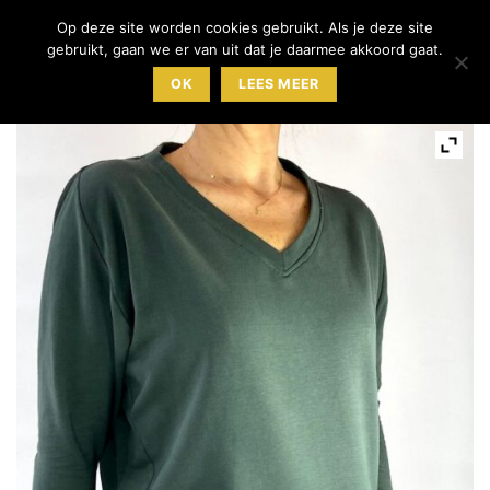
Ga
Op deze site worden cookies gebruikt. Als je deze site
0
naar
gebruikt, gaan we er van uit dat je daarmee akkoord gaat.
inhoud
OK
LEES MEER